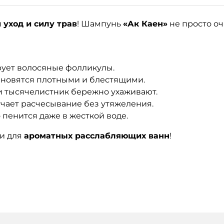
уход и силу трав
! Шампунь
«Ак Каен»
не просто оч
рует волосяные фолликулы.
ановятся плотными и блестящими.
и тысячелистник бережно ухаживают.
гчает расчесывание без утяжеления.
 пенится даже в жесткой воде.
 и для
ароматных расслабляющих ванн
!