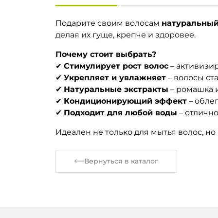
Подарите своим волосам
натуральный 
делая их гуще, крепче и здоровее.
Почему стоит выбрать?
✔
Стимулирует рост волос
– активизи
✔
Укрепляет и увлажняет
– волосы ст
✔
Натуральные экстракты
– ромашка 
✔
Кондиционирующий эффект
– обле
✔
Подходит для любой воды
– отлично
Идеален не только для мытья волос, но
Вернуться в каталог