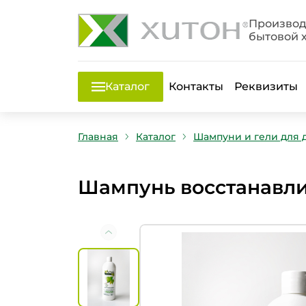
Производ
бытовой 
Каталог
Контакты
Реквизиты
Главная
Каталог
Шампуни и гели для 
Шампунь восстанавл