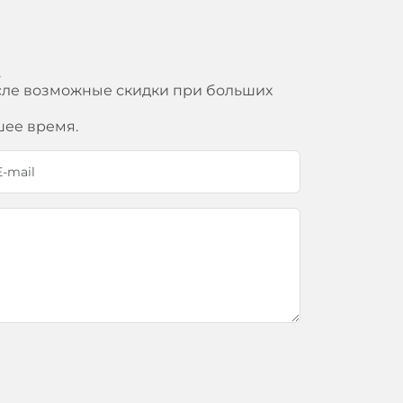
.
исле возможные скидки при больших
шее время.