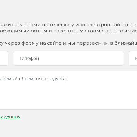
вяжитесь с нами по телефону или электронной почте
еобходимый объём и рассчитаем стоимость, в том ч
ку через форму на сайте и мы перезвоним в ближай
х данных