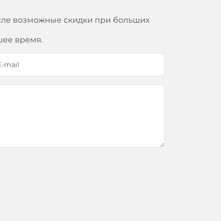
.
исле возможные скидки при больших
шее время.