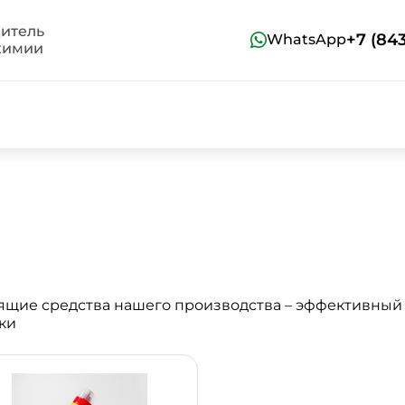
итель
+7 (84
WhatsApp
химии
ящие средства нашего производства – эффективный
ки