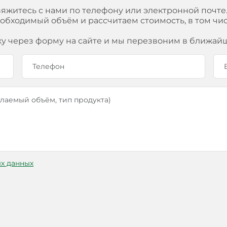
вяжитесь с нами по телефону или электронной почте
еобходимый объём и рассчитаем стоимость, в том ч
ку через форму на сайте и мы перезвоним в ближай
х данных