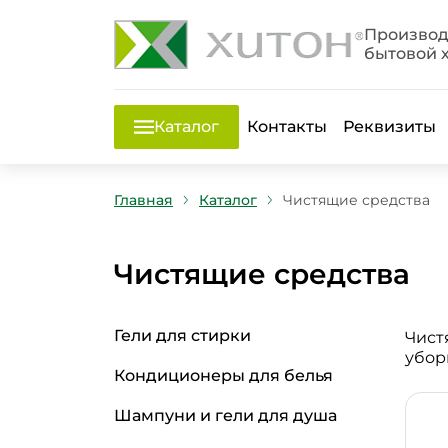
Производ
бытовой 
Каталог
Контакты
Реквизиты
Главная
Каталог
Чистящие средства
Чистящие средства
Гели для стирки
Чист
убор
Кондиционеры для белья
Шампуни и гели для душа