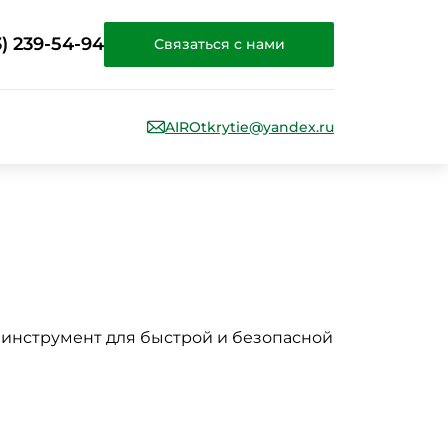
3) 239-54-94
Связаться с нами
AIROtkrytie@yandex.ru
 инструмент для быстрой и безопасной